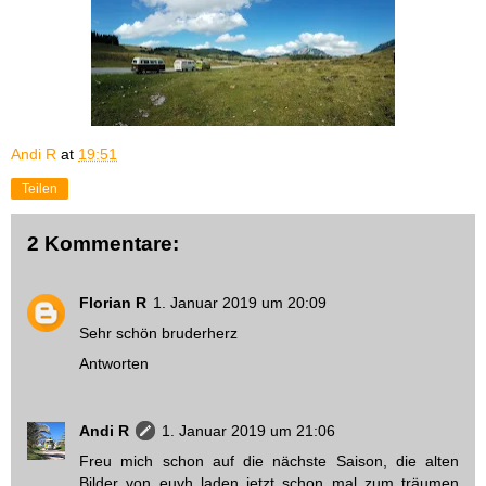
Andi R
at
19:51
Teilen
2 Kommentare:
Florian R
1. Januar 2019 um 20:09
Sehr schön bruderherz
Antworten
Andi R
1. Januar 2019 um 21:06
Freu mich schon auf die nächste Saison, die alten
Bilder von euvh laden jetzt schon mal zum träumen