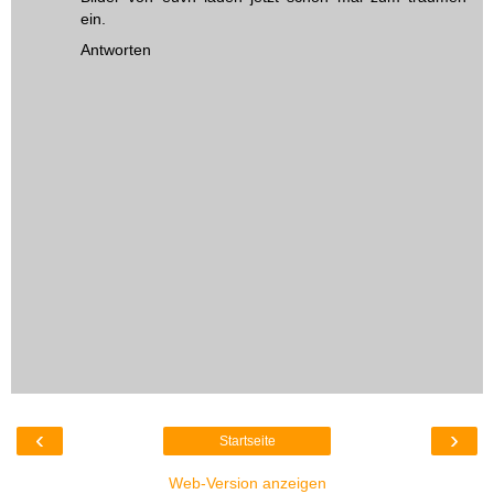
ein.
Antworten
‹
›
Startseite
Web-Version anzeigen